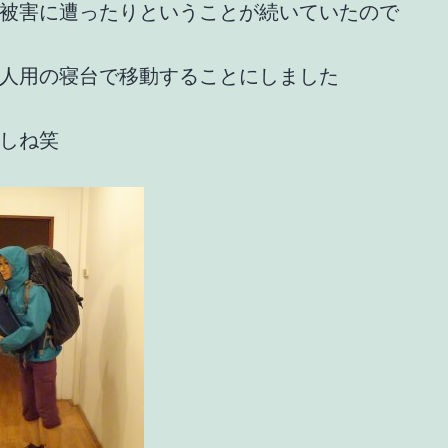
被害に遭ったりということが続いていたので
人用の寝台で移動することにしました
しね笑