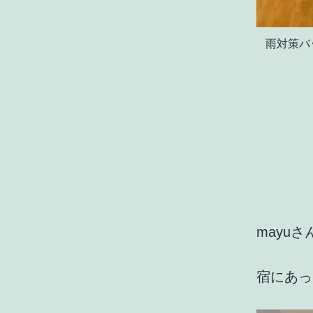
雨対策バ
mayu
宿にあっ