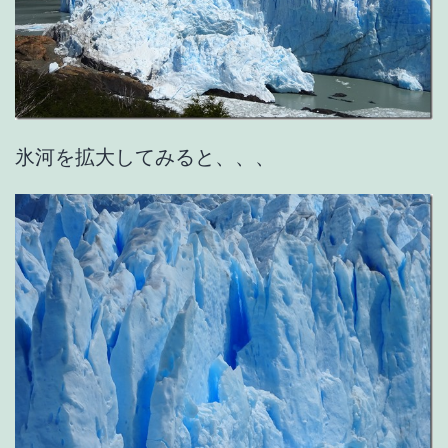
氷河を拡大してみると、、、