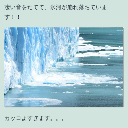
凄い音をたてて、氷河が崩れ落ちていま
す！！
カッコよすぎます。。。