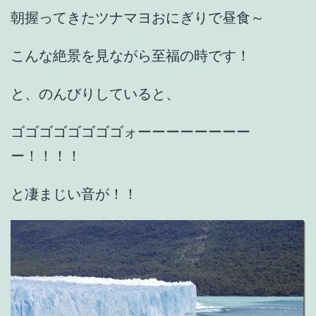
朝握ってきたツナマヨおにぎりで昼食～
こんな絶景を見ながら至福の時です！
と、のんびりしていると、
ゴゴゴゴゴゴゴゴォーーーーーーーー
ー！！！！
と凄まじい音が！！