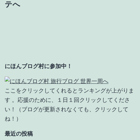
稿
テへ
ナ
ビ
ゲ
ー
にほんブログ村に参加中！
シ
ョ
ここをクリックしてくれるとランキングが上がりま
ン
す 。応援のために、１日１回クリックしてくださ
い！（ブログが更新されなくても、クリックして
ね！）
最近の投稿