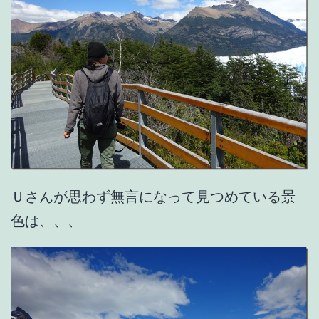
Ｕさんが思わず無言になって見つめている景
色は、、、