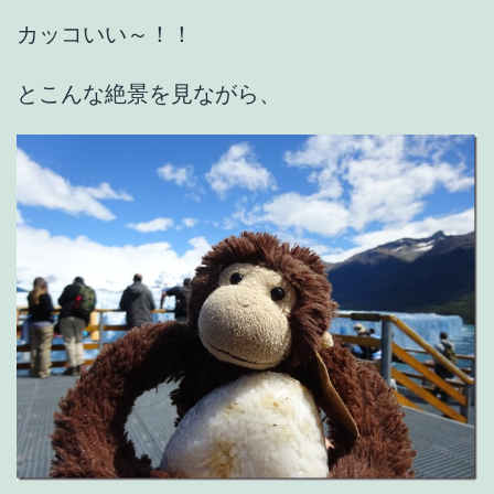
カッコいい～！！
とこんな絶景を見ながら、