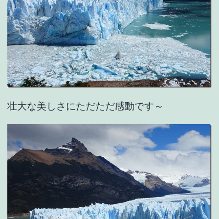
壮大な美しさにただただ感動です～