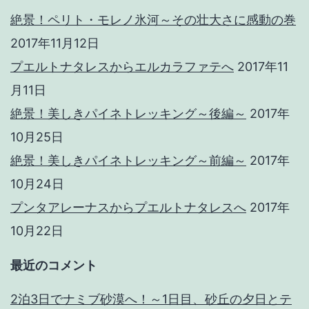
絶景！ペリト・モレノ氷河～その壮大さに感動の巻
2017年11月12日
プエルトナタレスからエルカラファテへ
2017年11
月11日
絶景！美しきパイネトレッキング～後編～
2017年
10月25日
絶景！美しきパイネトレッキング～前編～
2017年
10月24日
プンタアレーナスからプエルトナタレスへ
2017年
10月22日
最近のコメント
2泊3日でナミブ砂漠へ！～1日目、砂丘の夕日とテ