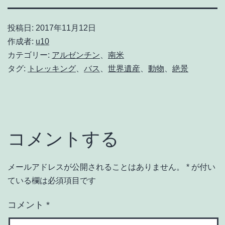
投稿日:
2017年11月12日
作成者:
u10
カテゴリー:
アルゼンチン
、
南米
タグ:
トレッキング
、
バス
、
世界遺産
、
動物
、
絶景
コメントする
メールアドレスが公開されることはありません。
*
が付い
ている欄は必須項目です
コメント
*