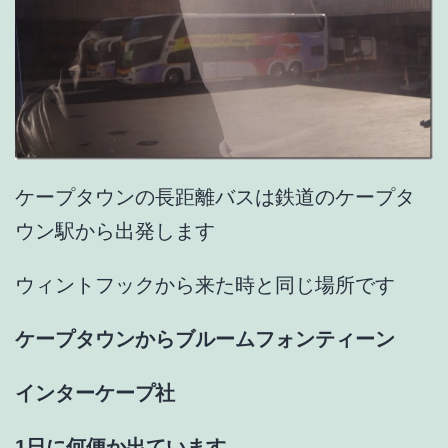
ケープタウンの長距離バスは鉄道のケープタ
ウン駅から出発します
ウィントフックから来た時と同じ場所です
ケープタウンからブルームフォンティーン
インターケープ社
1日に何便か出ています