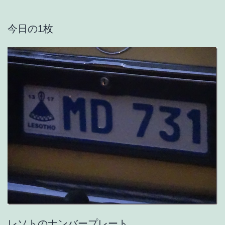
今日の1枚
レソトのナンバープレート