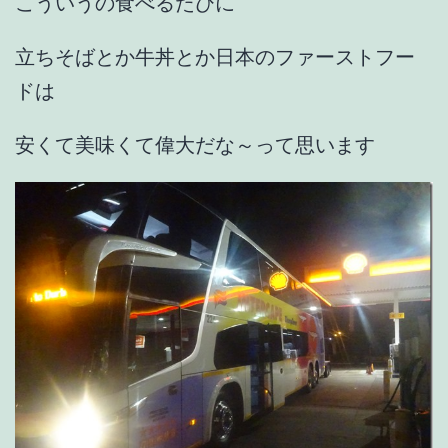
こういうの食べるたびに
立ちそばとか牛丼とか日本のファーストフー
ドは
安くて美味くて偉大だな～って思います