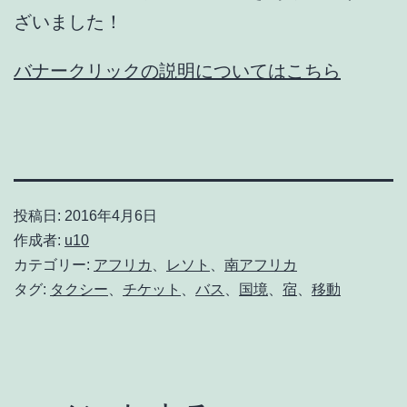
ざいました！
バナークリックの説明についてはこちら
投稿日:
2016年4月6日
作成者:
u10
カテゴリー:
アフリカ
、
レソト
、
南アフリカ
タグ:
タクシー
、
チケット
、
バス
、
国境
、
宿
、
移動