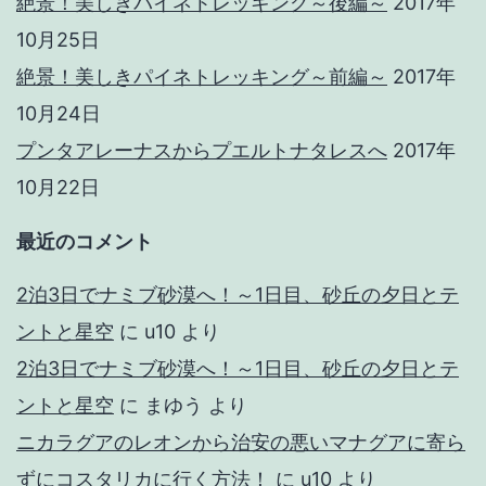
絶景！美しきパイネトレッキング～後編～
2017年
10月25日
絶景！美しきパイネトレッキング～前編～
2017年
10月24日
プンタアレーナスからプエルトナタレスへ
2017年
10月22日
最近のコメント
2泊3日でナミブ砂漠へ！～1日目、砂丘の夕日とテ
ントと星空
に
u10
より
2泊3日でナミブ砂漠へ！～1日目、砂丘の夕日とテ
ントと星空
に
まゆう
より
ニカラグアのレオンから治安の悪いマナグアに寄ら
ずにコスタリカに行く方法！
に
u10
より