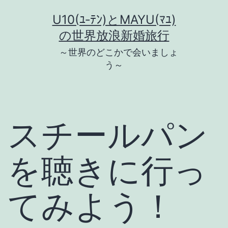
コ
U10(ﾕ‐ﾃﾝ)とMAYU(ﾏﾕ)
ン
の世界放浪新婚旅行
テ
～世界のどこかで会いましょ
ン
う～
ツ
へ
ス
スチールパン
キ
ッ
を聴きに行っ
プ
てみよう！