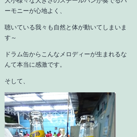
大小様々な大きさのスチールパンが奏でるハ
ーモニーが心地よく、
聴いている我々も自然と体が動いてしまいま
す～
ドラム缶からこんなメロディーが生まれるな
んて本当に感激です。
そして、