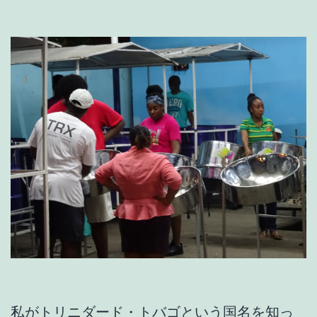
私がトリニダード・トバゴという国名を知っ