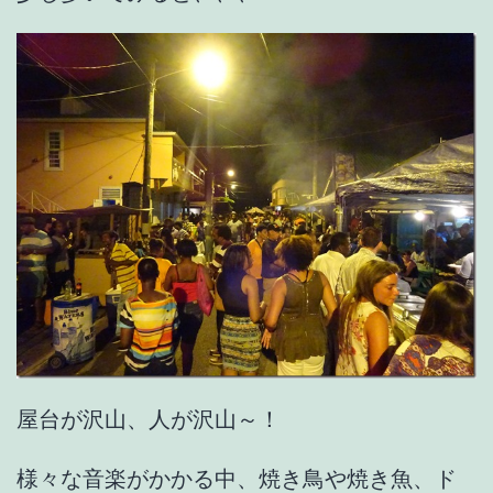
屋台が沢山、人が沢山～！
様々な音楽がかかる中、焼き鳥や焼き魚、ド