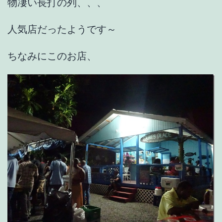
物凄い長打の列、、、
人気店だったようです～
ちなみにこのお店、