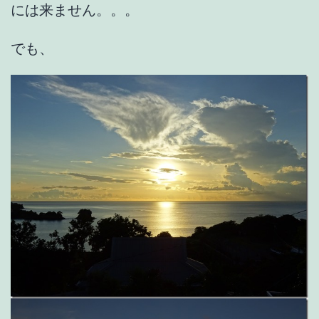
には来ません。。。
でも、