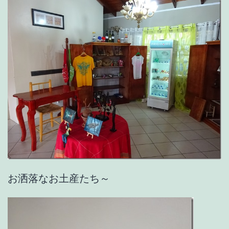
お洒落なお土産たち～