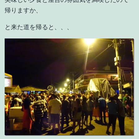
帰りますか、
と来た道を帰ると、、、