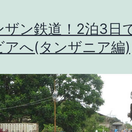
ンザン鉄道！2泊3日
ビアへ(タンザニア編)