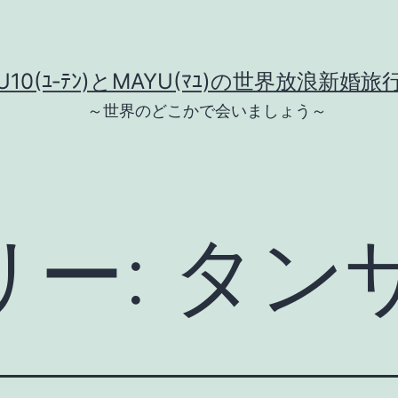
U10(ﾕ‐ﾃﾝ)とMAYU(ﾏﾕ)の世界放浪新婚旅
～世界のどこかで会いましょう～
リー:
タン