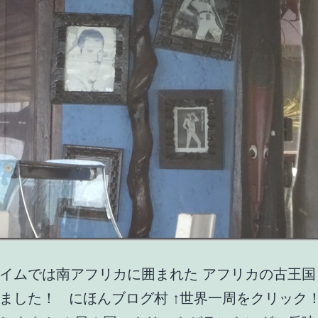
ガ
村！
イムでは南アフリカに囲まれた アフリカの古王国
ました！ にほんブログ村 ↑世界一周をクリック