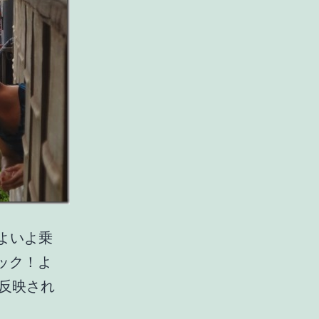
いよいよ乗
ック！よ
反映され