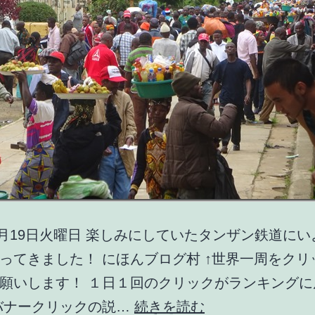
年1月19日火曜日 楽しみにしていたタンザン鉄道に
ってきました！ にほんブログ村 ↑世界一周をクリ
願いします！ １日１回のクリックがランキングに
タ
バナークリックの説…
続きを読む