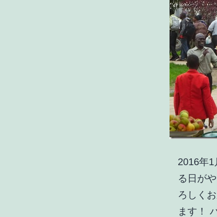
2016
る日がや
ろしくお
ます！ 